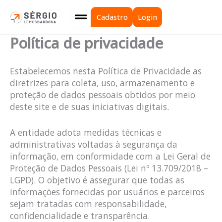
Ir
para
Cadastro
Login
o
Política de privacidade
conteúdo
Estabelecemos nesta Política de Privacidade as
diretrizes para coleta, uso, armazenamento e
proteção de dados pessoais obtidos por meio
deste site e de suas iniciativas digitais.
A entidade adota medidas técnicas e
administrativas voltadas à segurança da
informação, em conformidade com a Lei Geral de
Proteção de Dados Pessoais (Lei nº 13.709/2018 –
LGPD). O objetivo é assegurar que todas as
informações fornecidas por usuários e parceiros
sejam tratadas com responsabilidade,
confidencialidade e transparência.