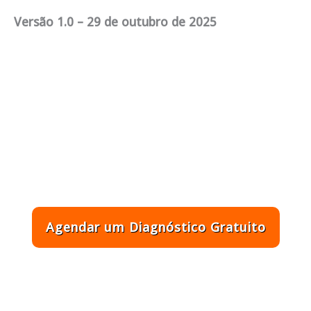
Versão 1.0 – 29 de outubro de 2025
Aprenda a utilizar ferramentas
inteligentes e desbloqueie seu
potencial na prática
Agendar um Diagnóstico Gratuito