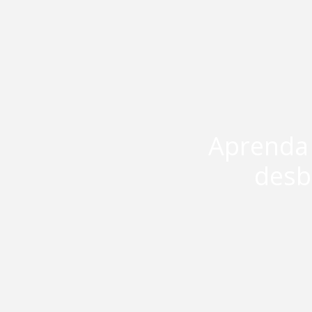
Aprenda a
desb