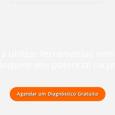
 utilizar ferramentas inte
loqueie seu potencial na pr
Agendar um Diagnóstico Gratuito