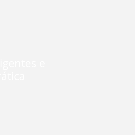
ligentes e
ática