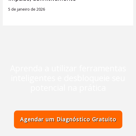
5 de janeiro de 2026
Aprenda a utilizar ferramentas
inteligentes e desbloqueie seu
potencial na prática
Agendar um Diagnóstico Gratuito