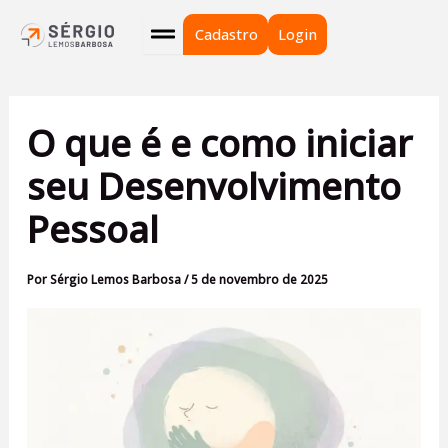
Ir
para
Cadastro
Login
o
conteúdo
O que é e como iniciar
seu Desenvolvimento
Pessoal
Por
Sérgio Lemos Barbosa
/
5 de novembro de 2025