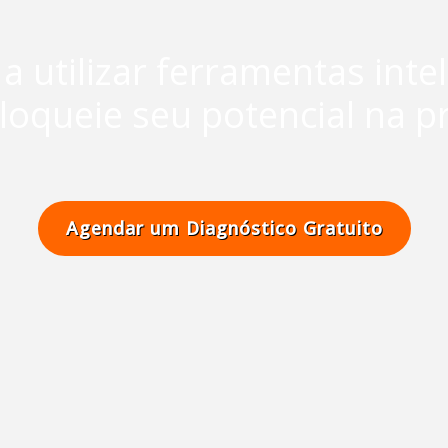
 utilizar ferramentas inte
loqueie seu potencial na pr
Agendar um Diagnóstico Gratuito