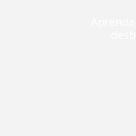
Aprenda a
desb