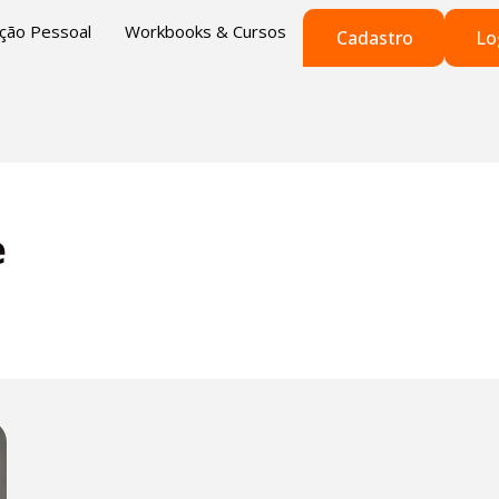
ução Pessoal
Workbooks & Cursos
Cadastro
Lo
e