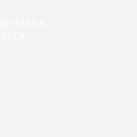
ligentes e
ática